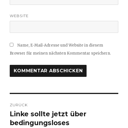
WEBSITE
Name, E-Mail-Adresse und Website in diesem
Browser für meinen nächsten Kommentar speichern.
Beitragsnavigation
ZURÜCK
Linke sollte jetzt über
Vorheriger
bedingungsloses
Beitrag: