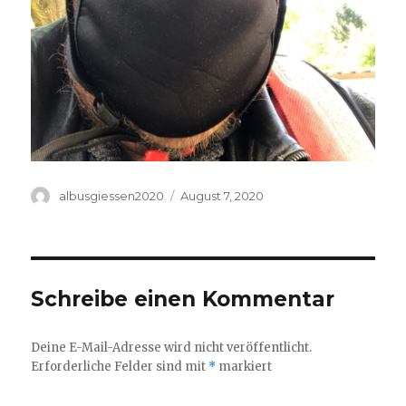
Autor
albusgiessen2020
Veröffentlicht
August 7, 2020
am
Schreibe einen Kommentar
Deine E-Mail-Adresse wird nicht veröffentlicht.
Erforderliche Felder sind mit
*
markiert